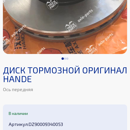
ДИСК ТОРМОЗНОЙ ОРИГИНАЛ
HANDE
Ось передняя
В наличии
Aртикул
:
DZ90009340053