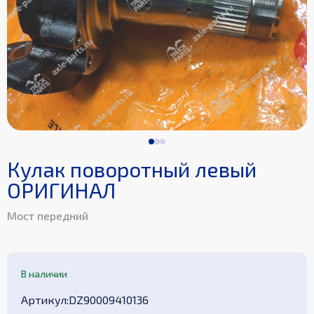
Кулак поворотный левый
ОРИГИНАЛ
Мост передний
В наличии
Aртикул
:
DZ90009410136