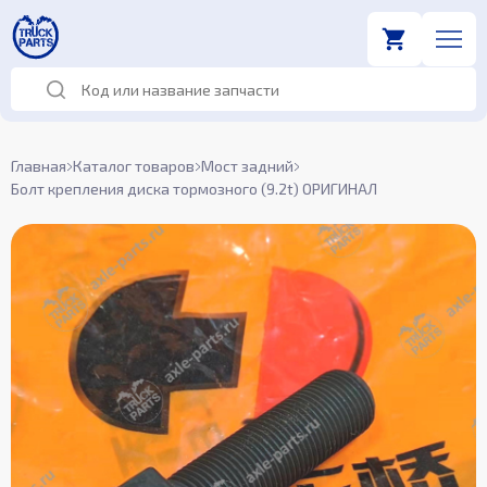
Главная
Каталог товаров
Мост задний
Болт крепления диска тормозного (9.2t) ОРИГИНАЛ