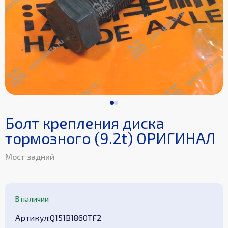
Болт крепления диска
тормозного (9.2t) ОРИГИНАЛ
Мост задний
В наличии
Aртикул
:
Q151B1860TF2