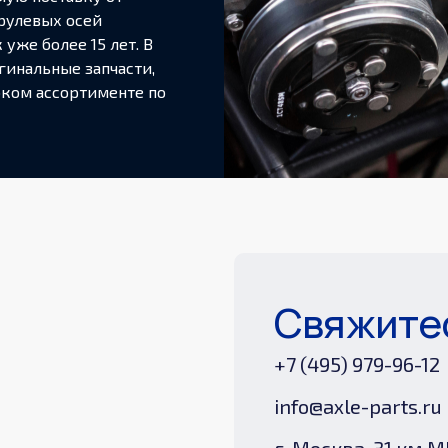
рулевых осей
уже более 15 лет. В
гинальные запчасти,
оком ассортименте по
Свяжитес
+7 (495) 979-96-12
info@axle-parts.ru