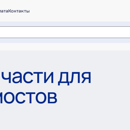
лата
Контакты