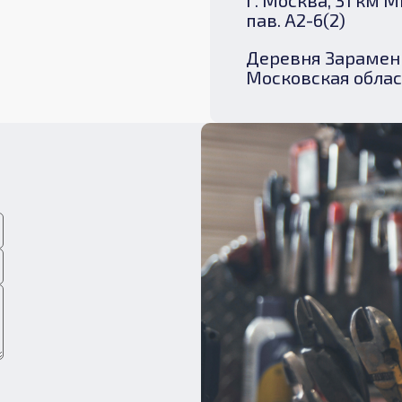
г. Москва, 31 км 
пав. A2-6(2)
Деревня Зарамень
Московская облас