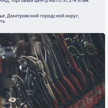
МКАД, торговый центр АВТО 31, 2-й этаж.
е, Дмитровский городской округ,
ть