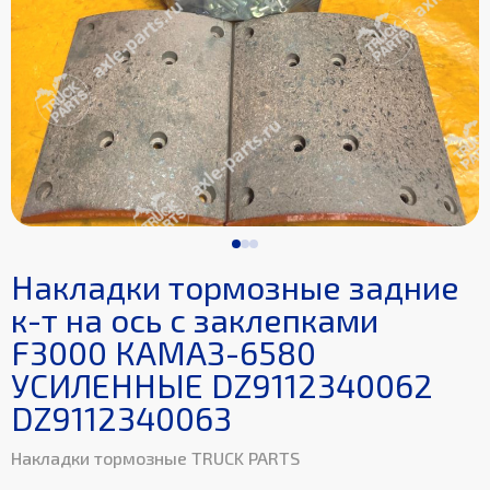
Накладки тормозные задние
к-т на ось с заклепками
F3000 КАМАЗ-6580
УСИЛЕННЫЕ DZ9112340062
DZ9112340063
Накладки тормозные TRUCK PARTS