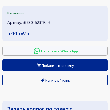
В наличии
Aртикул
:
6580-623TR-H
5 445 ₽
/
шт
Написать в WhatsApp
Добавить в корзину
Купить в 1 клик
Задать вопрос по товару: