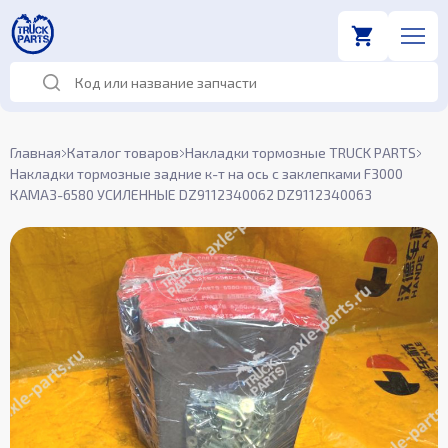
Главная
Каталог товаров
Накладки тормозные TRUCK PARTS
Накладки тормозные задние к-т на ось с заклепками F3000
КАМАЗ-6580 УСИЛЕННЫЕ DZ9112340062 DZ9112340063