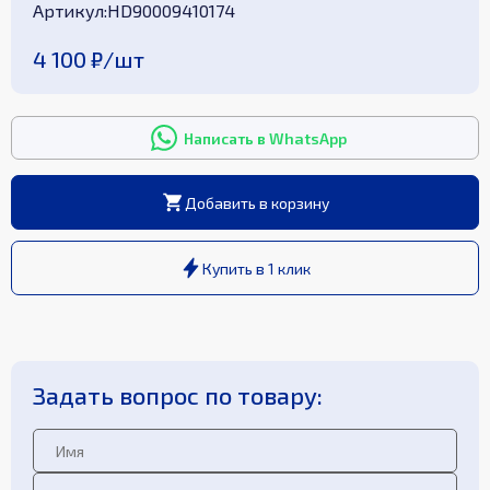
Aртикул
:
HD90009410174
4 100 ₽
/
шт
Написать в WhatsApp
Добавить в корзину
Купить в 1 клик
Задать вопрос по товару: