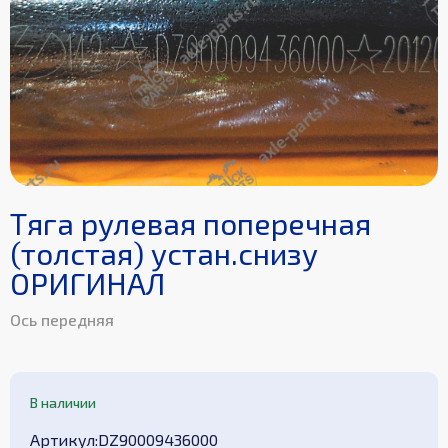
Тяга рулевая поперечная
(толстая) устан.снизу
ОРИГИНАЛ
Ось передняя
В наличии
Aртикул
:
DZ90009436000