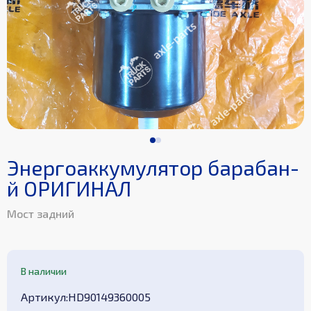
Энергоаккумулятор барабан-
й ОРИГИНАЛ
Мост задний
В наличии
Aртикул
:
HD90149360005