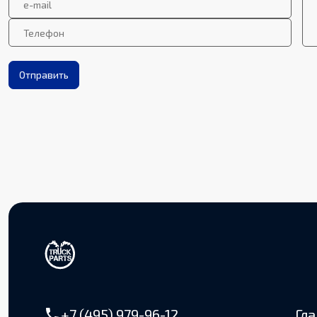
Отправить
+7 (495) 979-96-12
Гл